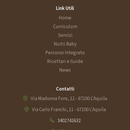
o
Link Utili
l
Home
Curriculum
i
Servizi
Nutri Baby
Percorso Integrato
Ricettari e Guide
News
Contatti
Via Madonna Fore, 12 - 67100 L'Aquila
Via Carlo Franchi, 11 - 67100 L'Aquila
3402742632