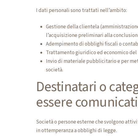
I dati personali sono trattati nell’ambito:
Gestione della clientela (amministrazione
l’acquisizione preliminari alla conclusion
Adempimento di obblighi fiscali o contabi
Trattamento giuridico ed economico del 
Invio di materiale pubblicitario e per met
società.
Destinatari o categ
essere comunicati
Società o persone esterne che svolgono attiv
in ottemperanza a obblighi di legge.