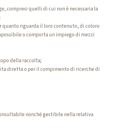
ge, compresi quelli di cui non è necessaria la
;
er quanto riguarda il loro contenuto, di coloro
a impossibile o comporta un impiego di mezzi
copo della raccolta;
dita diretta o per il compimento di ricerche di
nsultabile nonché gestibile nella relativa