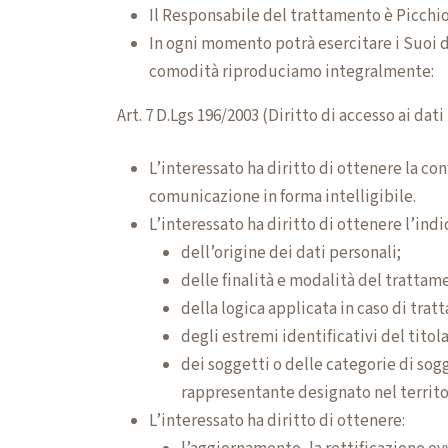
Il Responsabile del trattamento è Picchio
In ogni momento potrà esercitare i Suoi di
comodità riproduciamo integralmente:
Art. 7 D.Lgs 196/2003 (Diritto di accesso ai dati 
L’interessato ha diritto di ottenere la co
comunicazione in forma intelligibile.
L’interessato ha diritto di ottenere l’indi
dell’origine dei dati personali;
delle finalità e modalità del trattam
della logica applicata in caso di trat
degli estremi identificativi del titol
dei soggetti o delle categorie di sog
rappresentante designato nel territori
L’interessato ha diritto di ottenere: