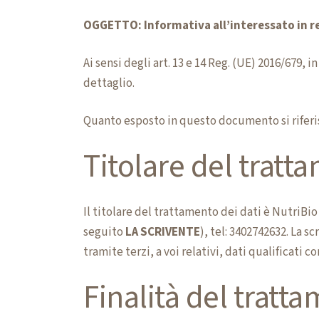
OGGETTO: Informativa all’interessato in re
Ai sensi degli art. 13 e 14 Reg. (UE) 2016/679, 
dettaglio.
Quanto esposto in questo documento si riferis
Titolare del tratt
Il titolare del trattamento dei dati è NutriBio
seguito
LA SCRIVENTE
), tel:
3402742632
. La s
tramite terzi, a voi relativi, dati qualificati 
Finalità del tratt