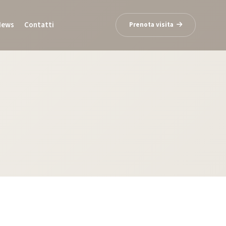
News
Contatti
Prenota visita