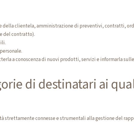
 della clientela, amministrazione di preventivi, contratti, ord
e del contratto).
li.
personale.
terla a conoscenza di nuovi prodotti, servizi e informarla sulle
orie di destinatari ai qua
ità strettamente connesse e strumentali alla gestione del ra