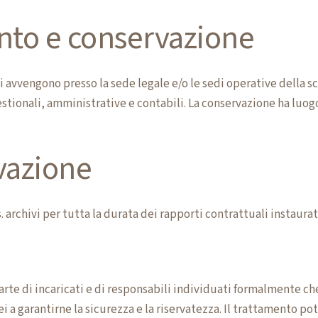
nto e conservazione
 avvengono presso la sede legale e/o le sedi operative della sc
 gestionali, amministrative e contabili. La conservazione ha lu
vazione
s. archivi per tutta la durata dei rapporti contrattuali instaura
parte di incaricati e di responsabili individuati formalmente c
i a garantirne la sicurezza e la riservatezza. Il trattamento po