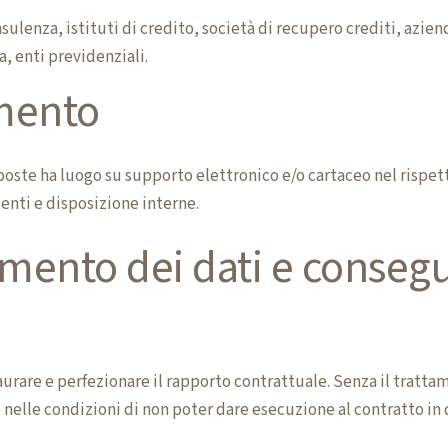
nsulenza, istituti di credito, società di recupero crediti, azien
, enti previdenziali.
amento
sposte ha luogo su supporto elettronico e/o cartaceo nel rispet
enti e disposizione interne.
imento dei dati e conseg
aurare e perfezionare il rapporto contrattuale. Senza il tratta
o nelle condizioni di non poter dare esecuzione al contratto in