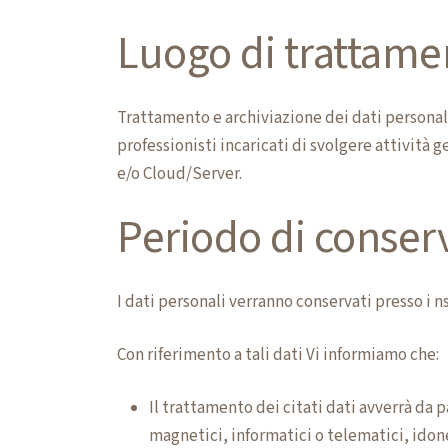
Luogo di trattame
Trattamento e archiviazione dei dati personali
professionisti incaricati di svolgere attività
e/o Cloud/Server.
Periodo di conser
I dati personali verranno conservati presso i n
Con riferimento a tali dati Vi informiamo che:
Il trattamento dei citati dati avverrà da 
magnetici, informatici o telematici, idone