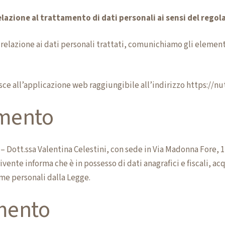
lazione al trattamento di dati personali ai sensi del reg
in relazione ai dati personali trattati, comunichiamo gli element
ce all’applicazione web raggiungibile all’indirizzo
https://nut
amento
 – Dott.ssa Valentina Celestini, con sede in Via Madonna Fore, 1
crivente informa che è in possesso di dati anagrafici e fiscali,
come personali dalla Legge.
amento