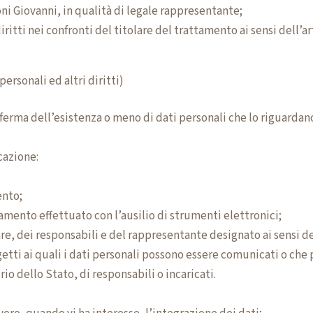
ni Giovanni, in qualità di legale rappresentante;
ritti nei confronti del titolare del trattamento ai sensi dell’ar
personali ed altri diritti)
nferma dell’esistenza o meno di dati personali che lo riguardano,
cazione:
ento;
tamento effettuato con l’ausilio di strumenti elettronici;
are, dei responsabili e del rappresentante designato ai sensi de
getti ai quali i dati personali possono essere comunicati o che
o dello Stato, di responsabili o incaricati.