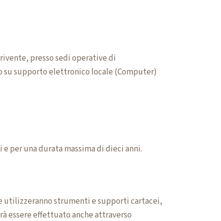
rivente, presso sedi operative di
ogo su supporto elettronico locale (Computer)
ti e per una durata massima di dieci anni.
he utilizzeranno strumenti e supporti cartacei,
trà essere effettuato anche attraverso