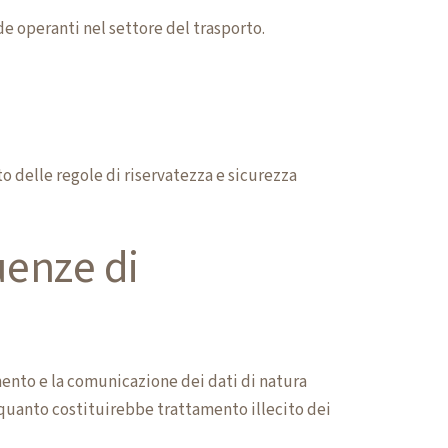
de operanti nel settore del trasporto.
to delle regole di riservatezza e sicurezza
uenze di
mento e la comunicazione dei dati di natura
 quanto costituirebbe trattamento illecito dei