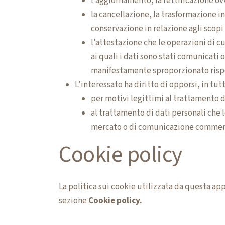
l’aggiornamento, la rettificazione ov
la cancellazione, la trasformazione in
conservazione in relazione agli scopi 
l’attestazione che le operazioni di cu
ai quali i dati sono stati comunicati
manifestamente sproporzionato rispet
L’interessato ha diritto di opporsi, in tutt
per motivi legittimi al trattamento d
al trattamento di dati personali che l
mercato o di comunicazione commerc
Cookie policy
La politica sui cookie utilizzata da questa a
sezione
Cookie policy
.