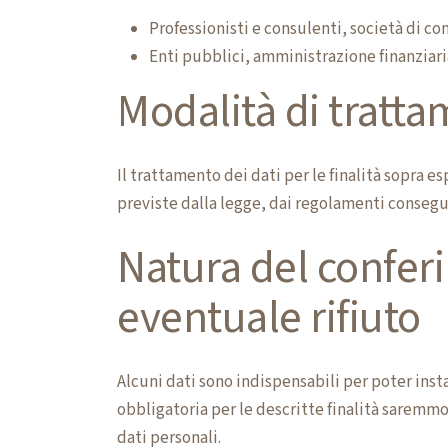
Professionisti e consulenti, società di co
Enti pubblici, amministrazione finanziaria
Modalità di tratt
Il trattamento dei dati per le finalità sopra e
previste dalla legge, dai regolamenti consegu
Natura del confer
eventuale rifiuto
Alcuni dati sono indispensabili per poter inst
obbligatoria per le descritte finalità saremm
dati personali.