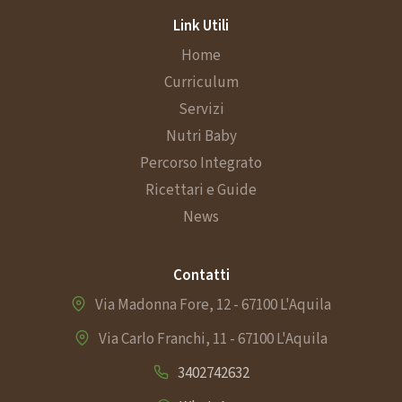
o
Link Utili
l
Home
Curriculum
i
Servizi
Nutri Baby
Percorso Integrato
Ricettari e Guide
News
Contatti
Via Madonna Fore, 12 - 67100 L'Aquila
Via Carlo Franchi, 11 - 67100 L'Aquila
3402742632